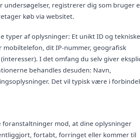
r undersøgelser, registrerer dig som bruger e
retager køb via websitet.
e typer af oplysninger: Et unikt ID og teknisk
r mobiltelefon, dit IP-nummer, geografisk
 (interesser). I det omfang du selv giver eksplic
mationerne behandles desuden: Navn,
ngsoplysninger. Det vil typisk være i forbinde
ke foranstaltninger mod, at dine oplysninger
entliggjort, fortabt, forringet eller kommer til