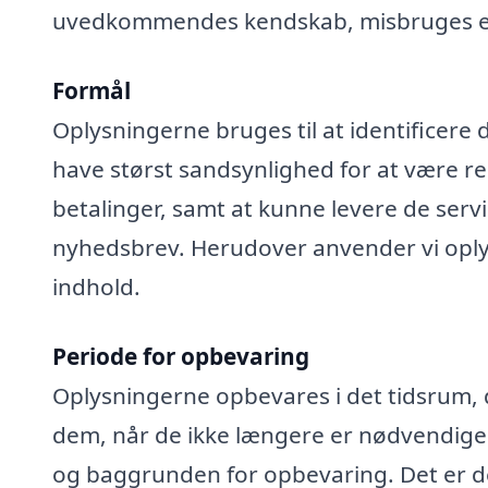
uvedkommendes kendskab, misbruges elle
Formål
Oplysningerne bruges til at identificere 
have størst sandsynlighed for at være rel
betalinger, samt at kunne levere de serv
nyhedsbrev. Herudover anvender vi oplys
indhold.
Periode for opbevaring
Oplysningerne opbevares i det tidsrum, der
dem, når de ikke længere er nødvendige
og baggrunden for opbevaring. Det er de