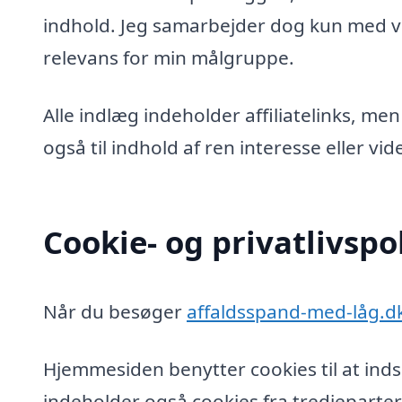
indhold. Jeg samarbejder dog kun med vi
relevans for min målgruppe.
Alle indlæg indeholder affiliatelinks, men
også til indhold af ren interesse eller v
Cookie- og privatlivspol
Når du besøger
affaldsspand-med-låg.d
Hjemmesiden benytter cookies til at inds
indeholder også cookies fra tredjeparter