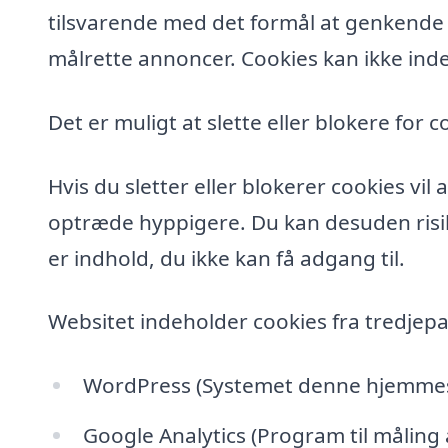
tilsvarende med det formål at genkende de
målrette annoncer. Cookies kan ikke inde
Det er muligt at slette eller blokere for c
Hvis du sletter eller blokerer cookies vi
optræde hyppigere. Du kan desuden risik
er indhold, du ikke kan få adgang til.
Websitet indeholder cookies fra tredjepa
WordPress (Systemet denne hjemmesi
Google Analytics (Program til måling