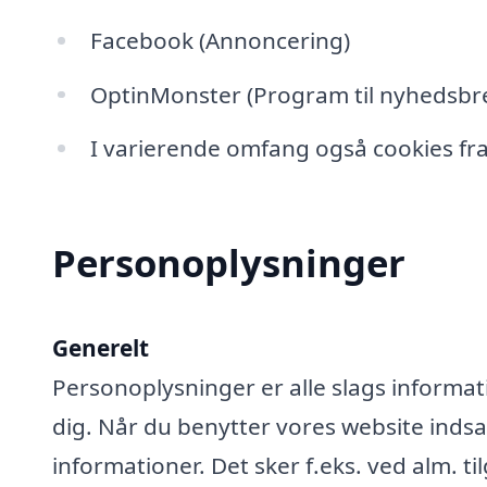
Facebook (Annoncering)
OptinMonster (Program til nyhedsbre
I varierende omfang også cookies fra
Personoplysninger
Generelt
Personoplysninger er alle slags informati
dig. Når du benytter vores website ind
informationer. Det sker f.eks. ved alm. ti