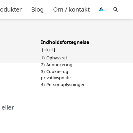
rodukter
Blog
Om / kontakt
Indholdsfortegnelse
skjul
1)
Ophavsret
2)
Annoncering
3)
Cookie- og
privatlivspolitik
4)
Personoplysninger
 eller