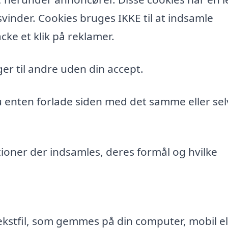
vinder. Cookies bruges IKKE til at indsamle
cke et klik på reklamer.
er til andre uden din accept.
du enten forlade siden med det samme eller sel
ioner der indsamles, deres formål og hvilke
ekstfil, som gemmes på din computer, mobil el