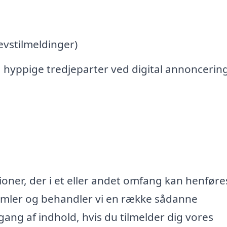
vstilmeldinger)
 hyppige tredjeparter ved digital annoncerin
oner, der i et eller andet omfang kan henføres
samler og behandler vi en række sådanne
lgang af indhold, hvis du tilmelder dig vores