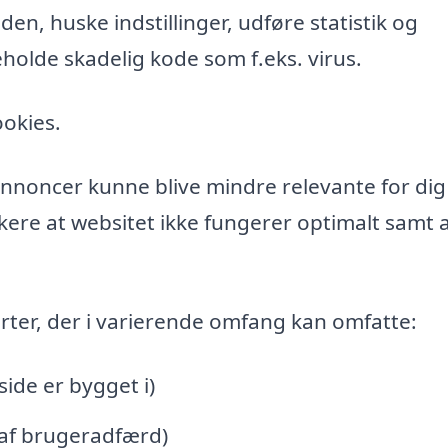
n, huske indstillinger, udføre statistik og
holde skadelig kode som f.eks. virus.
ookies.
l annoncer kunne blive mindre relevante for di
ere at websitet ikke fungerer optimalt samt a
rter, der i varierende omfang kan omfatte:
de er bygget i)
 af brugeradfærd)