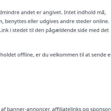
edmindre andet er angivet. Intet indhold må,
m, benyttes eller udgives andre steder online.
 Link i stedet til den pågældende side med det
ndholdet offline, er du velkommen til at sende 
af banner-annoncer, affiliatelinks og sponsor