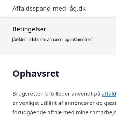
Affaldsspand-med-låg.dk
Betingelser
Ophavsret
Brugsretten til billeder anvendt på
affal
er venligst udlånt af annoncører og gæs
forudgående aftale med mine samarbejds