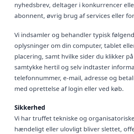
nyhedsbrev, deltager i konkurrencer elle
abonnent, øvrig brug af services eller fo
Vi indsamler og behandler typisk følgend
oplysninger om din computer, tablet elle
placering, samt hvilke sider du klikker på
samtykke hertil og selv indtaster infor
telefonnummer, e-mail, adresse og betali
med oprettelse af login eller ved køb.
Sikkerhed
Vi har truffet tekniske og organisatoris
hændeligt eller ulovligt bliver slettet, off